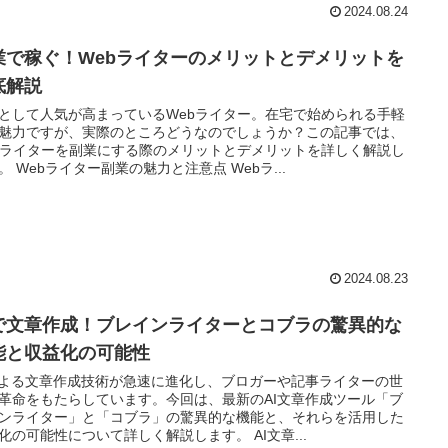
2024.08.24
業で稼ぐ！Webライターのメリットとデメリットを
底解説
として人気が高まっているWebライター。在宅で始められる手軽
魅力ですが、実際のところどうなのでしょうか？この記事では、
bライターを副業にする際のメリットとデメリットを詳しく解説し
。 Webライター副業の魅力と注意点 Webラ...
2024.08.23
Iで文章作成！ブレインライターとコブラの驚異的な
能と収益化の可能性
による文章作成技術が急速に進化し、ブロガーや記事ライターの世
革命をもたらしています。今回は、最新のAI文章作成ツール「ブ
ンライター」と「コブラ」の驚異的な機能と、それらを活用した
化の可能性について詳しく解説します。 AI文章...