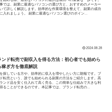
事では、副業に最適なパソコンの選び方と、おすすめのメーカー
いて詳しく解説します。効率的な作業環境を整えて、副業の成功
に入れましょう。 副業に最適なパソコン選びのポイン...
2024.08.28
ランド転売で副収入を得る方法：初心者でも始めら
る稼ぎ方を徹底解説
を探している方や、効率的に収入を増やしたい方に朗報です。ブ
ド転売という、誰でも始められる副業の方法をご紹介します。高
ランド品を安く仕入れて高く売る、この簡単な仕組みで大きな利
得ることができるのです。本記事では、ブランド転売の...