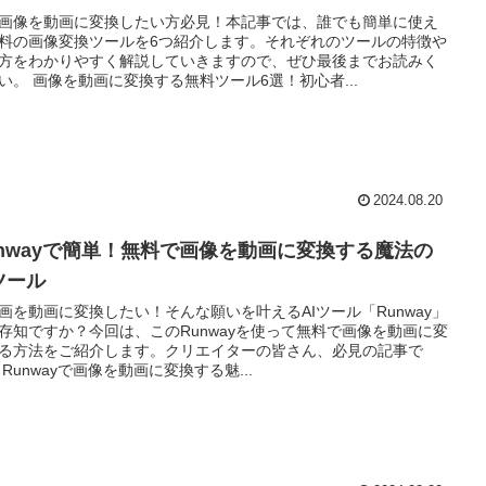
画像を動画に変換したい方必見！本記事では、誰でも簡単に使え
料の画像変換ツールを6つ紹介します。それぞれのツールの特徴や
方をわかりやすく解説していきますので、ぜひ最後までお読みく
い。 画像を動画に変換する無料ツール6選！初心者...
2024.08.20
unwayで簡単！無料で画像を動画に変換する魔法の
ツール
画を動画に変換したい！そんな願いを叶えるAIツール「Runway」
存知ですか？今回は、このRunwayを使って無料で画像を動画に変
る方法をご紹介します。クリエイターの皆さん、必見の記事で
 Runwayで画像を動画に変換する魅...