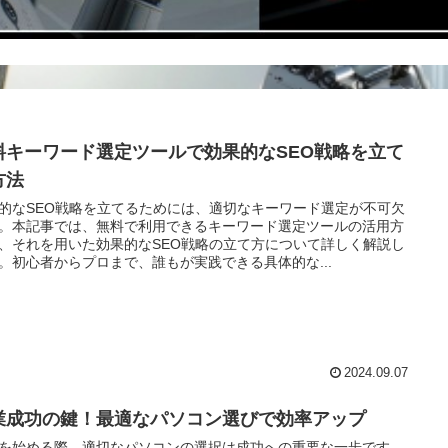
料キーワード選定ツールで効果的なSEO戦略を立て
方法
的なSEO戦略を立てるためには、適切なキーワード選定が不可欠
。本記事では、無料で利用できるキーワード選定ツールの活用方
、それを用いた効果的なSEO戦略の立て方について詳しく解説し
。初心者からプロまで、誰もが実践できる具体的な...
2024.09.07
業成功の鍵！最適なパソコン選びで効率アップ
を始める際、適切なパソコンの選択は成功への重要な一歩です。