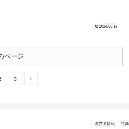
2024.08.17
のページ
次
2
3
へ
運営者情報
特商