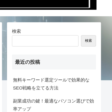
検索
検索
最近の投稿
無料キーワード選定ツールで効果的な
SEO戦略を立てる方法
副業成功の鍵！最適なパソコン選びで効
率アップ