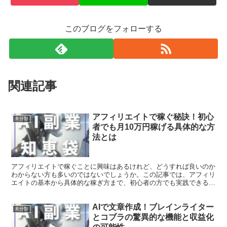
このブログをフォローする
関連記事
アフィリエイトで稼ぐ秘訣！初心
未分類
者でも月10万円稼げる具体的な方
法とは
アフィリエイトで稼ぐことに興味はあるけれど、どうすれば良いのか
わからない方も多いのではないでしょうか。この記事では、アフィリ
エイトの基本から具体的な稼ぎ方まで、初心者の方でも実践できる方
法をご紹介します。 アフィリエイトで稼ぐための7つのポ...
AIで文章作成！ブレインライター
未分類
とコブラの驚異的な機能と収益化