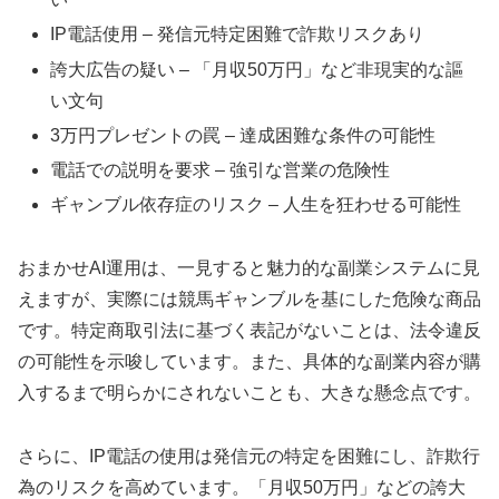
IP電話使用 – 発信元特定困難で詐欺リスクあり
誇大広告の疑い – 「月収50万円」など非現実的な謳
い文句
3万円プレゼントの罠 – 達成困難な条件の可能性
電話での説明を要求 – 強引な営業の危険性
ギャンブル依存症のリスク – 人生を狂わせる可能性
おまかせAI運用は、一見すると魅力的な副業システムに見
えますが、実際には競馬ギャンブルを基にした危険な商品
です。特定商取引法に基づく表記がないことは、法令違反
の可能性を示唆しています。また、具体的な副業内容が購
入するまで明らかにされないことも、大きな懸念点です。
さらに、IP電話の使用は発信元の特定を困難にし、詐欺行
為のリスクを高めています。「月収50万円」などの誇大